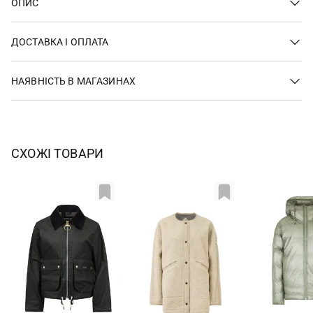
ОПИС
ДОСТАВКА І ОПЛАТА
НАЯВНІСТЬ В МАГАЗИНАХ
СХОЖІ ТОВАРИ