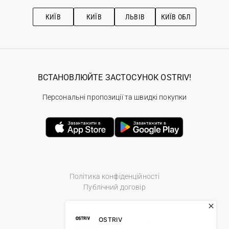
Підписка на новини
Рекомендації з догляду
КИЇВ
КИЇВ
ЛЬВІВ
КИЇВ ОБЛ
ВСТАНОВЛЮЙТЕ ЗАСТОСУНОК OSTRIV!
Персональні пропозиції та швидкі покупки
Політика конфіденційності
Публічний договір