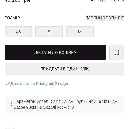
Артикул: 2337969
РОЗМІР
ТАБЛИЦЯ РОЗМІРІВ
XS
S
M
ДОДАТИ ДО КОШИКУ
ПРИДБАТИ В ОДИН КЛІК
Доставка по Києву від 2 годин
Параметри моделі: Зріст 175см Груди 84см Талія 66см
Бедра 90см На моделі розмір: S