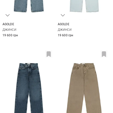
AGOLDE
AGOLDE
23
24
25
26
24
25
26
27
ДЖИНСИ
ДЖИНСИ
27
28
29
28
29
30
19 600 грн
19 600 грн