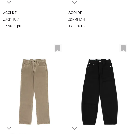
AGOLDE
AGOLDE
24
25
26
27
24
25
26
33
ДЖИНСИ
ДЖИНСИ
28
17 900 грн
17 900 грн