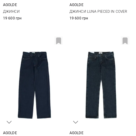
AGOLDE
AGOLDE
24
25
26
27
24
25
26
27
ДЖИНСИ
ДЖИНСИ LUNA PIECED IN COVER
28
28
29
19 600 грн
19 600 грн
AGOLDE
AGOLDE
24
25
26
27
25
26
27
28