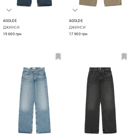
AGOLDE
AGOLDE
23
24
25
26
23
24
25
26
ДЖИНСИ
ДЖИНСИ
27
28
29
27
28
29
19 600 грн
17 900 грн