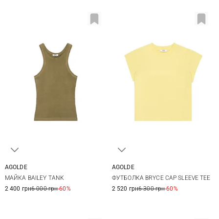
AGOLDE
AGOLDE
XS
S
M
L
S
M
L
МАЙКА BAILEY TANK
ФУТБОЛКА BRYCE CAP SLEEVE TEE
2 400 грн
6 000 грн
-60%
2 520 грн
6 300 грн
-60%