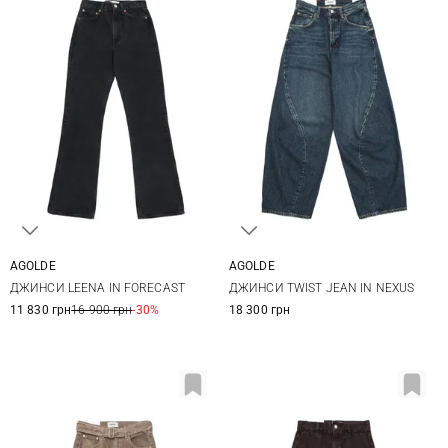
AGOLDE
AGOLDE
24
25
26
27
24
25
26
27
ДЖИНСИ LEENA IN FORECAST
ДЖИНСИ TWIST JEAN IN NEXUS
28
29
30
28
29
11 830 грн
16 900 грн
-30%
18 300 грн