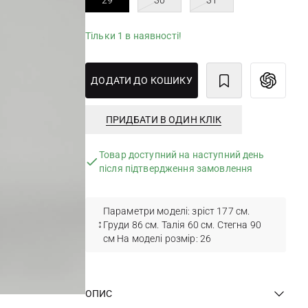
29
30
31
Тільки 1 в наявності!
ДОДАТИ ДО КОШИКУ
ПРИДБАТИ В ОДИН КЛІК
Товар доступний на наступний день
після підтвердження замовлення
Параметри моделі: зріст 177 см.
Груди 86 см. Талія 60 см. Стегна 90
см На моделі розмір: 26
ОПИС