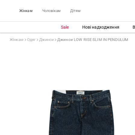
Жінкам
Чоловікам
Дітям
Sale
Нові надходження
В
Жінкам
Одяг
Джинси
Джинси LOW RISE SLIM IN PENDULUM