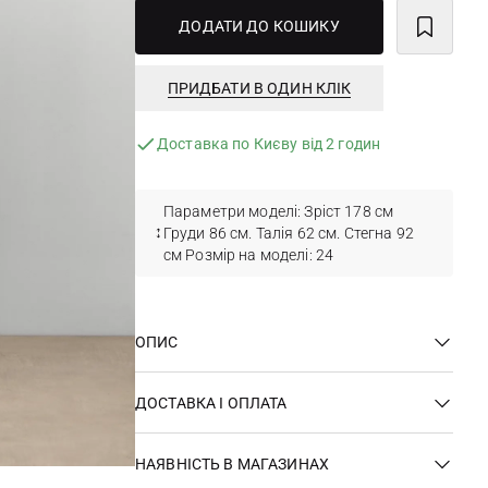
ДОДАТИ ДО КОШИКУ
ПРИДБАТИ В ОДИН КЛІК
Доставка по Києву від 2 годин
Параметри моделі: Зріст 178 см
Груди 86 см. Талія 62 см. Стегна 92
см Розмір на моделі: 24
ОПИС
ДОСТАВКА І ОПЛАТА
НАЯВНІСТЬ В МАГАЗИНАХ