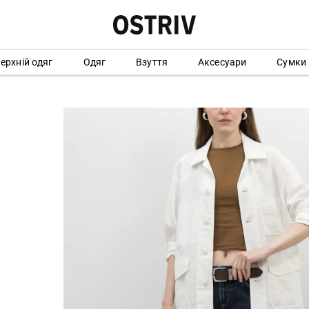
ерхній одяг
Одяг
Взуття
Аксесуари
Сумки