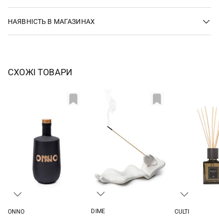
НАЯВНІСТЬ В МАГАЗИНАХ
СХОЖІ ТОВАРИ
DIME
ONNO
CULTI
One Size
500МЛ
250МЛ