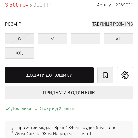
3 500 грн
5 000 ГРН
Артикул: 2365031
РОЗМІР
ТАБЛИЦЯ РОЗМІРІВ
S
M
L
XL
XXL
ДОДАТИ ДО КОШИКУ
ПРИДБАТИ В ОДИН КЛІК
Доставка по Києву від 2 годин
Параметри моделі: Зріст 184см. Груди 96см. Талія
75см. Стегна 93см На моделі розмір: L