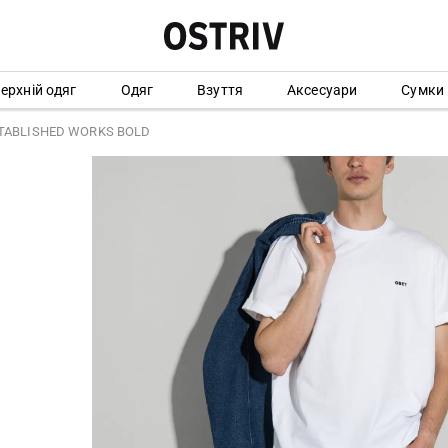
ерхній одяг
Одяг
Взуття
Аксесуари
Сумки
STABLISHED WORKS BOLD