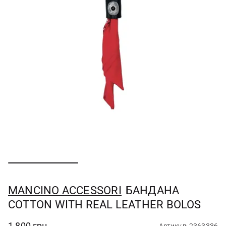
MANCINO ACCESSORI
БАНДАНА
COTTON WITH REAL LEATHER BOLOS
1 800 грн