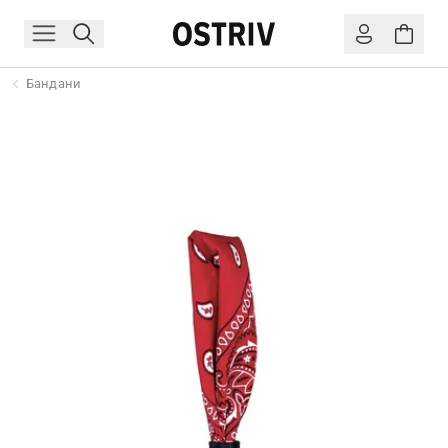
Бандани