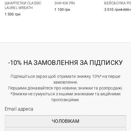
БЕЙСБОЛКА P
ШКАРПЕТКИ CLASSIC
ЗНАЧОК PIN
LAUREL WREATH
3 010 грн
4 300 
1 100 грн
1 500 грн
-10% НА ЗАМОВЛЕННЯ ЗА ПІДПИСКУ
Підпишіться зараз щоб отримати знижку 10%* на перше
замовлення.
Першими дізнавайтеся про новини, знижки та розпродажі.
*Знижки не сумуються з іншими знижками та акційними
пропозиціями.
ЧОЛОВІКАМ