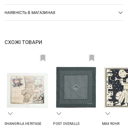
НАЯВНІСТЬ В МАГАЗИНАХ
СХОЖІ ТОВАРИ
SHANGRI-LA HERITAGE
POST OVERALLS
MAX ROHR
One size
One size
One si