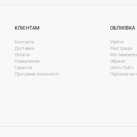
КЛІЄНТАМ
ОБЛІКІВКА
Контакти
Увійти
Доставка
Реєстрація
Оплата
Мої замовле
Повернення
Обране
Гарантія
Ostriv Club+
Програма лояльності
Підписка на 