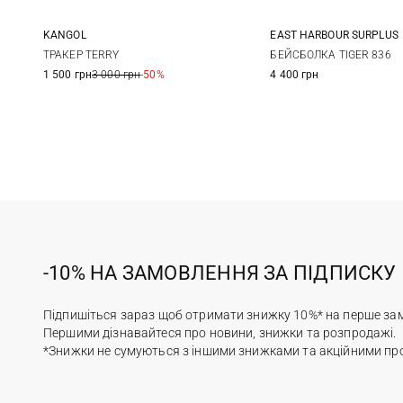
EAST HARBOUR SURPLUS
KANGOL
One size
One size
БЕЙСБОЛКА TIGER 836
ТРАКЕР TERRY
4 400 грн
1 500 грн
3 000 грн
-50%
-10% НА ЗАМОВЛЕННЯ ЗА ПІДПИСКУ
Підпишіться зараз щоб отримати знижку 10%* на перше за
Першими дізнавайтеся про новини, знижки та розпродажі.
*Знижки не сумуються з іншими знижками та акційними пр