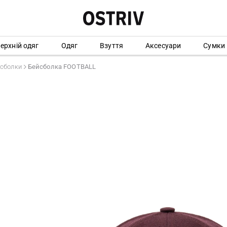
ерхній одяг
Одяг
Взуття
Аксесуари
Сумки
сболки
Бейсболка FOOTBALL