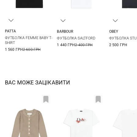
PATTA
BARBOUR
OBEY
XS
S
M
8
10
12
14
XS
S
ФУТБОЛКА FEMME BABY T-
ФУТБОЛКА SALTFORD
ФУТБОЛКА STU
SHIRT
1 440 ГРН
2 400 ГРН
2 500 ГРН
1 560 ГРН
2 600 ГРН
ВАС МОЖЕ ЗАЦІКАВИТИ