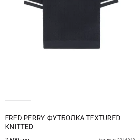
FRED PERRY
ФУТБОЛКА TEXTURED
KNITTED
7 500 грн