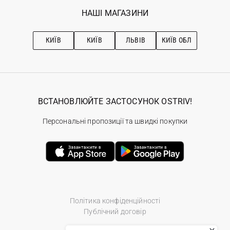
Обране
Наші магазини
НАШІ МАГАЗИНИ
Ostriv Club+
Про OSTRIV
Підписка на новини
Рекомендації з догляду
КИЇВ
КИЇВ
ЛЬВІВ
КИЇВ ОБЛ
ВСТАНОВЛЮЙТЕ ЗАСТОСУНОК OSTRIV!
Персональні пропозиції та швидкі покупки
Політика конфіденційності
Публічний договір