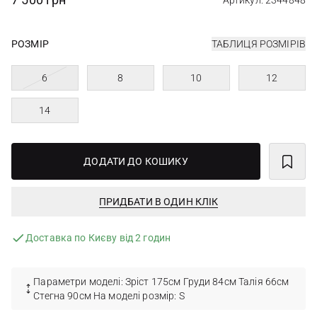
Артикул: 2344848
РОЗМІР
ТАБЛИЦЯ РОЗМІРІВ
6
8
10
12
14
ДОДАТИ ДО КОШИКУ
ПРИДБАТИ В ОДИН КЛІК
Доставка по Києву від 2 годин
Параметри моделі: Зріст 175см Груди 84см Талія 66см
Стегна 90см На моделі розмір: S