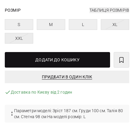
РОЗМІР
ТАБЛИЦЯ РОЗМІРІВ
S
M
L
XL
XXL
ДОДАТИ ДО КОШИКУ
ПРИДБАТИ В ОДИН КЛІК
Доставка по Києву від 2 годин
Параметри моделі: Зріст 187 см. Груди 100 см. Талія 80
см. Стегна 98 см На моделі розмір: L