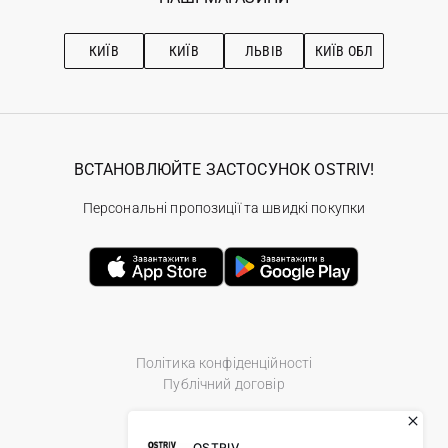
Про OSTRIV
Підписка на новини
Рекомендації з догляду
КИЇВ
КИЇВ
ЛЬВІВ
КИЇВ ОБЛ
ВСТАНОВЛЮЙТЕ ЗАСТОСУНОК OSTRIV!
Персональні пропозиції та швидкі покупки
Політика конфіденційності
Публічний договір