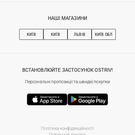
Гарантія
Мої замовлення
Програма лояльності
Вакансії
Обране
Наші магазини
НАШІ МАГАЗИНИ
Ostriv Club+
Про OSTRIV
Підписка на новини
Рекомендації з догляду
КИЇВ
КИЇВ
ЛЬВІВ
КИЇВ ОБЛ
ВСТАНОВЛЮЙТЕ ЗАСТОСУНОК OSTRIV!
Персональні пропозиції та швидкі покупки
Політика конфіденційності
Публічний договір