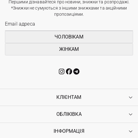
Першими дізнавайтеся про новини, знижки та розпродажі.
*Знижки не сумуються з іншими знижками та акційними
пропозиціями.
ЧОЛОВІКАМ
ЖІНКАМ
КЛІЄНТАМ
ОБЛІКІВКА
Контакти
Доставка
Оплата
ІНФОРМАЦІЯ
Увійти
Повернення
Реєстрація