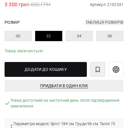
3 300 грн
6 600 ГРН
Артикул: 2192331
РОЗМІР
ТАБЛИЦЯ РОЗМІРІВ
30
32
34
36
Товар закінчується!
ДОДАТИ ДО КОШИКУ
ПРИДБАТИ В ОДИН КЛІК
Товар доступний на наступний день після підтвердження
замовлення
Параметри моделі: Зріст 184 см. Груди 96 см. Талія 75