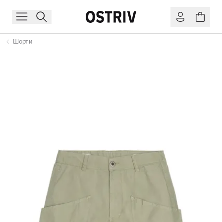
Шорти