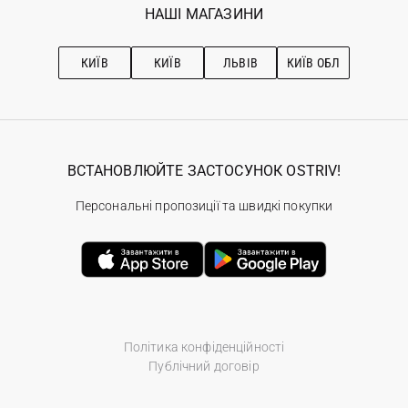
Наші магазини
НАШІ МАГАЗИНИ
Ostriv Club+
Про OSTRIV
Підписка на новини
Рекомендації з догляду
КИЇВ
КИЇВ
ЛЬВІВ
КИЇВ ОБЛ
ВСТАНОВЛЮЙТЕ ЗАСТОСУНОК OSTRIV!
Персональні пропозиції та швидкі покупки
Політика конфіденційності
Публічний договір