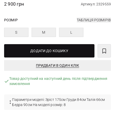
2 900 грн
Артикул: 2329559
РОЗМІР
ТАБЛИЦЯ РОЗМІРІВ
S
M
L
ДОДАТИ ДО КОШИКУ
ПРИДБАТИ В ОДИН КЛІК
Товар доступний на наступний день після підтвердження
замовлення
Параметри моделі: Зріст 175см Груди 84см Талія 66см
Бедра 90см На моделі розмір: 8