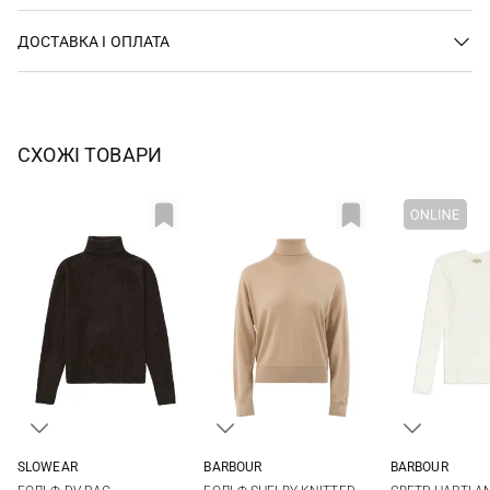
ДОСТАВКА І ОПЛАТА
СХОЖІ ТОВАРИ
SLOWEAR
BARBOUR
BARBOUR
40
42
44
8
10
12
14
8
10