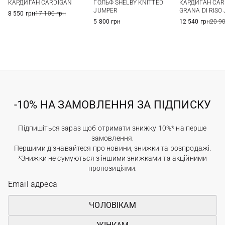
КАРДИГАН CARDIGAN
ГОЛЬФ SHELBY KNITTED
КАРДИГАН CAR
JUMPER
GRANA DI RISO
8 550 грн
17 100 грн
5 800 грн
12 540 грн
20 9
-10% НА ЗАМОВЛЕННЯ ЗА ПІДПИСКУ
Підпишіться зараз щоб отримати знижку 10%* на перше
замовлення.
Першими дізнавайтеся про новини, знижки та розпродажі.
*Знижки не сумуються з іншими знижками та акційними
пропозиціями.
ЧОЛОВІКАМ