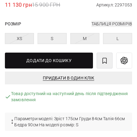
11 130 грн
15 900 ГРН
Артикул: 2297053
РОЗМІР
ТАБЛИЦЯ РОЗМІРІВ
XS
S
M
L
ДОДАТИ ДО КОШИКУ
ПРИДБАТИ В ОДИН КЛІК
Товар доступний на наступний день після підтвердження
замовлення
Параметри моделі: Зріст 175см Груди 84см Талія 66см
Бедра 90см На моделі розмір: S