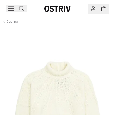
Светри