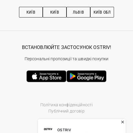
Про OSTRIV
Підписка на новини
Рекомендації з догляду
КИЇВ
КИЇВ
ЛЬВІВ
КИЇВ ОБЛ
ВСТАНОВЛЮЙТЕ ЗАСТОСУНОК OSTRIV!
Персональні пропозиції та швидкі покупки
Політика конфіденційності
Публічний договір