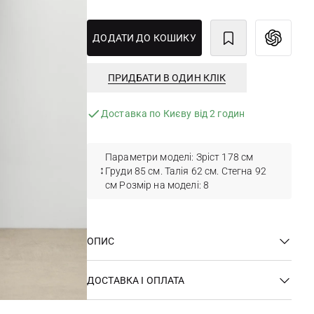
ДОДАТИ ДО КОШИКУ
ПРИДБАТИ В ОДИН КЛІК
Доставка по Києву від 2 годин
Параметри моделі: Зріст 178 см
Груди 85 см. Талія 62 см. Стегна 92
см Розмір на моделі: 8
ОПИС
ДОСТАВКА І ОПЛАТА