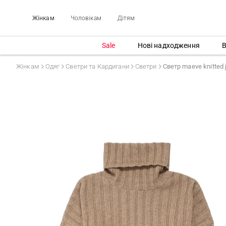
Жінкам
Чоловікам
Дітям
Sale
Нові надходження
В
Жінкам
Одяг
Светри та Кардигани
Светри
Светр maeve knitted