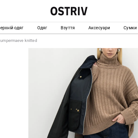
ерхній одяг
Одяг
Взуття
Аксесуари
Сумки
 jumpermaeve knitted