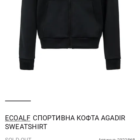
ECOALF
СПОРТИВНА КОФТА AGADIR
SWEATSHIRT
SOLD OUT