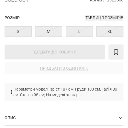
Артикул: 2322868
РОЗМІР
ТАБЛИЦЯ РОЗМІРІВ
S
M
L
XL
ДОДАТИ ДО КОШИКУ
ПРИДБАТИ В ОДИН КЛІК
Параметри моделі: зріст 187 см. Груди 100 см. Талія 80
см. Стегна 98 см; На моделі розмір: L
ОПИС