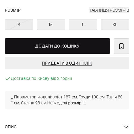
РОЗМІР
ТАБЛИЦЯ РОЗМІРІВ
S
M
L
XL
ДОДАТИ ДО КОШИКУ
ПРИДБАТИ В ОДИН КЛІК
Доставка по Києву від 2 годин
Параметри моделі: зріст 187 см. Груди 100 см. Талія 80
см. Стегна 98 см На моделі розмір: L
ОПИС