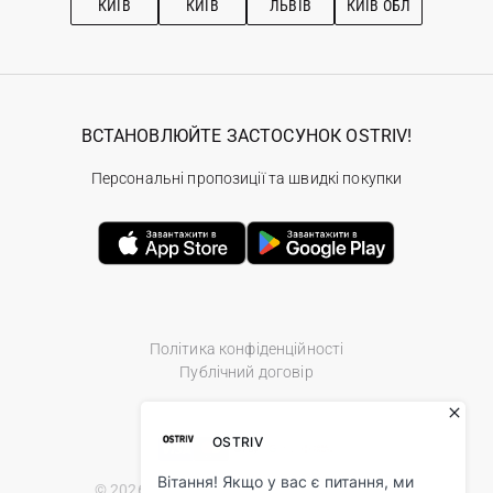
КИЇВ
КИЇВ
ЛЬВІВ
КИЇВ ОБЛ
ВСТАНОВЛЮЙТЕ ЗАСТОСУНОК OSTRIV!
Персональні пропозиції та швидкі покупки
Політика конфіденційності
Публічний договір
© 2026 Ostriv.ua Store. All Rights Reserved.