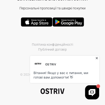
Персональні пропозиції та швидкі покупки
Політика конфіденційності
Публічний договір
© 2026 Ostriv.ua Store. All Rights Reserved.