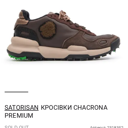
SATORISAN
КРОСІВКИ CHACRONA
PREMIUM
SOLD OUT
Артикул: 2318352