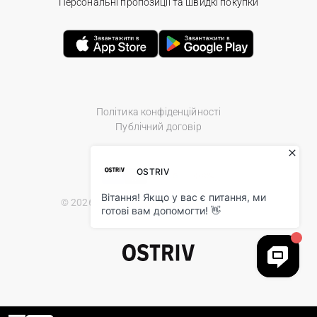
Персональні пропозиції та швидкі покупки
Політика конфіденційності
Публічний договір
© 2026 Ostriv.ua Store. All Rights Reserved.