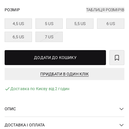
РОЗМІР
ТАБЛИЦЯ РОЗМІРІВ
4,5 US
5 US
5,5 US
6 US
6,5 US
7 US
ДОДАТИ ДО КОШИКУ
ПРИДБАТИ В ОДИН КЛІК
Доставка по Києву від 2 годин
ОПИС
ДОСТАВКА І ОПЛАТА