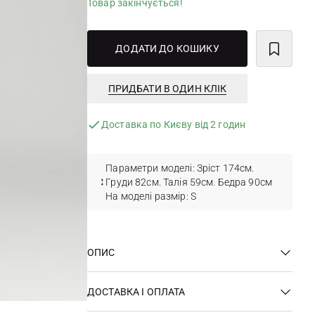
Товар закінчується!
ДОДАТИ ДО КОШИКУ
ПРИДБАТИ В ОДИН КЛІК
Доставка по Києву від 2 годин
Параметри моделі: Зріст 174см.
Груди 82см. Талія 59см. Бедра 90см
На моделі размір: S
ОПИС
ДОСТАВКА І ОПЛАТА