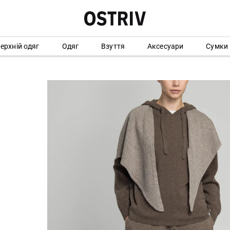
ерхній одяг
Одяг
Взуття
Аксесуари
Сумки