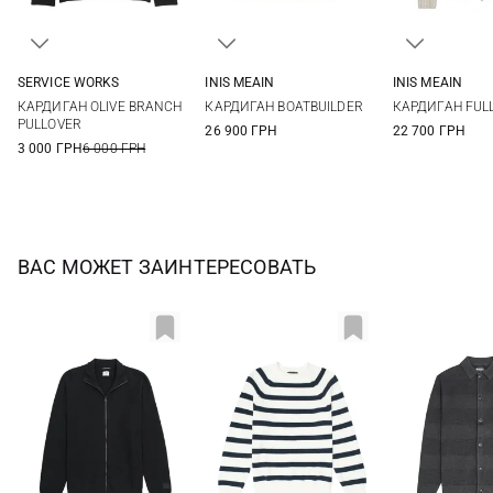
SERVICE WORKS
INIS MEAIN
INIS MEAIN
XS
S
M
L
M
L
XL
XXL
M
L
КАРДИГАН OLIVE BRANCH
КАРДИГАН BOATBUILDER
КАРДИГАН FULL
PULLOVER
26 900 ГРН
22 700 ГРН
3 000 ГРН
6 000 ГРН
ВАС МОЖЕТ ЗАИНТЕРЕСОВАТЬ