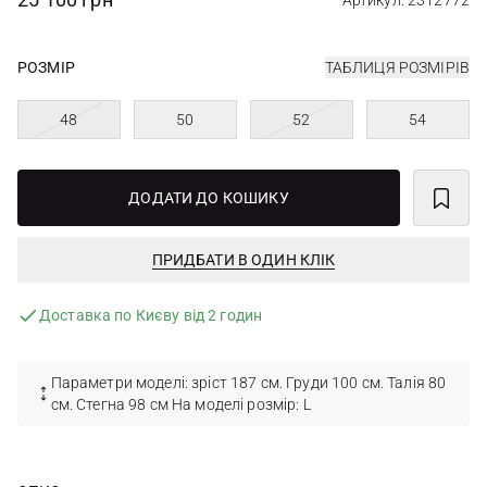
Артикул: 2312772
РОЗМІР
ТАБЛИЦЯ РОЗМІРІВ
48
50
52
54
ДОДАТИ ДО КОШИКУ
ПРИДБАТИ В ОДИН КЛІК
Доставка по Києву від 2 годин
Параметри моделі: зріст 187 см. Груди 100 см. Талія 80
см. Стегна 98 см На моделі розмір: L