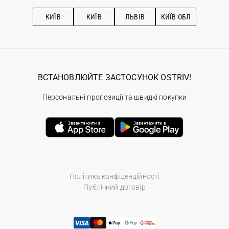
Підписка на новини
Рекомендації з догляду
КИЇВ
КИЇВ
ЛЬВІВ
КИЇВ ОБЛ
ВСТАНОВЛЮЙТЕ ЗАСТОСУНОК OSTRIV!
Персональні пропозиції та швидкі покупки
Політика конфіденційності
Публічний договір