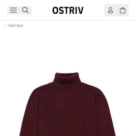
Свитера