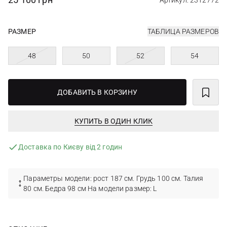
Артикул: 2312772
РАЗМЕР
ТАБЛИЦА РАЗМЕРОВ
48
50
52
54
ДОБАВИТЬ В КОРЗИНУ
КУПИТЬ В ОДИН КЛИК
Доставка по Києву від 2 годин
Параметры модели: рост 187 см. Грудь 100 см. Талия
80 см. Бедра 98 см На модели размер: L