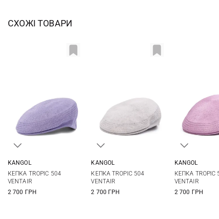
СХОЖІ ТОВАРИ
KANGOL
KANGOL
KANGOL
S
M
L
S
M
L
XL
S
M
КЕПКА TROPIC 504
КЕПКА TROPIC 504
КЕПКА TROPIC 
VENTAIR
VENTAIR
VENTAIR
2 700 ГРН
2 700 ГРН
2 700 ГРН