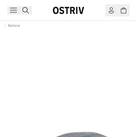
Кепки