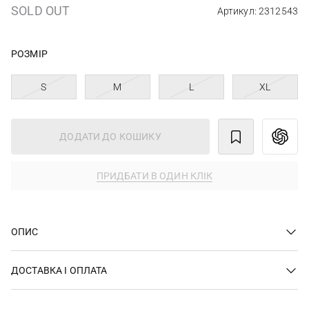
SOLD OUT
Артикул: 2312543
РОЗМІР
S
M
L
XL
ДОДАТИ ДО КОШИКУ
ПРИДБАТИ В ОДИН КЛІК
ОПИС
ДОСТАВКА І ОПЛАТА