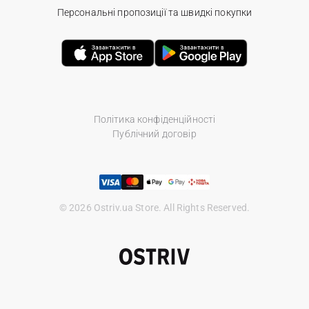
Персональні пропозиції та швидкі покупки
Політика конфіденційності
Публічний договір
© 2026 Ostriv.ua Store. All Rights Reserved.