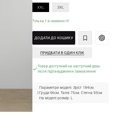
XXL
3XL
Тільки 1 в наявності!
ДОДАТИ ДО КОШИКУ
ПРИДБАТИ В ОДИН КЛІК
Товар доступний на наступний день
після підтвердження замовлення
Параметри моделі: Зріст 184см.
Груди 96см. Талія 75см. Стегна 93см
На моделі розмір: L