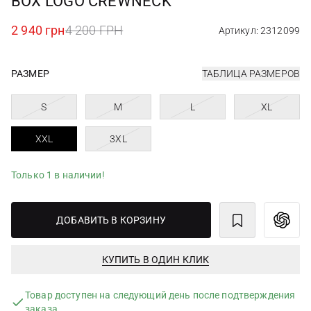
BOX LOGO CREWNECK
2 940 грн
4 200 ГРН
Артикул: 2312099
РАЗМЕР
ТАБЛИЦА РАЗМЕРОВ
S
M
L
XL
XXL
3XL
Только 1 в наличии!
ДОБАВИТЬ В КОРЗИНУ
КУПИТЬ В ОДИН КЛИК
Товар доступен на следующий день после подтверждения
заказа