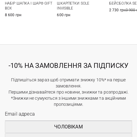
НАБІР ШАПКА І ШАРФ GIFT
ШКАРПЕТКИ SOLE
БЕЙСБОЛКА SE
BOX
INVISIBLE
2 730 грн
3 900 
8 600 грн
600 грн
-10% НА ЗАМОВЛЕННЯ ЗА ПІДПИСКУ
Підпишіться зараз щоб отримати знижку 10%* на перше
замовлення.
Першими дізнавайтеся про новини, знижки та розпродажі.
*Знижки не сумуються з іншими знижками та акційними
пропозиціями.
ЧОЛОВІКАМ