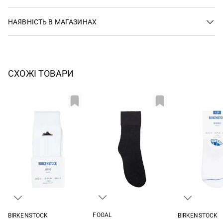
НАЯВНІСТЬ В МАГАЗИНАХ
СХОЖІ ТОВАРИ
FOGAL
BIRKENSTOCK
BIRKENSTOCK
S/M
36-38
39
36-38
39-41