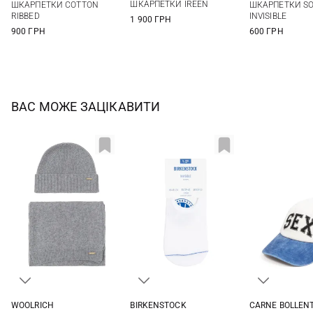
ШКАРПЕТКИ IREEN
ШКАРПЕТКИ COTTON
ШКАРПЕТКИ SO
RIBBED
INVISIBLE
1 900 ГРН
900 ГРН
600 ГРН
ВАС МОЖЕ ЗАЦІКАВИТИ
WOOLRICH
BIRKENSTOCK
CARNE BOLLEN
One size
36-38
39-41
One si