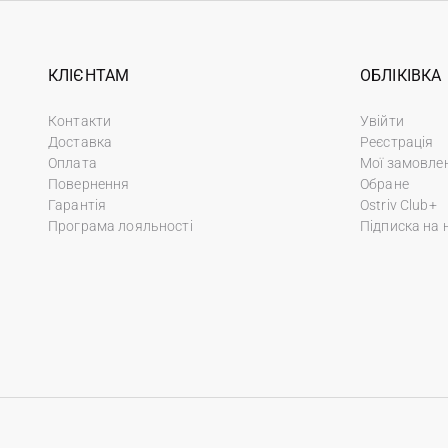
КЛІЄНТАМ
ОБЛІКІВКА
Контакти
Увійти
Доставка
Реєстрація
Оплата
Мої замовле
Повернення
Обране
Гарантія
Ostriv Club+
Програма лояльності
Підписка на 