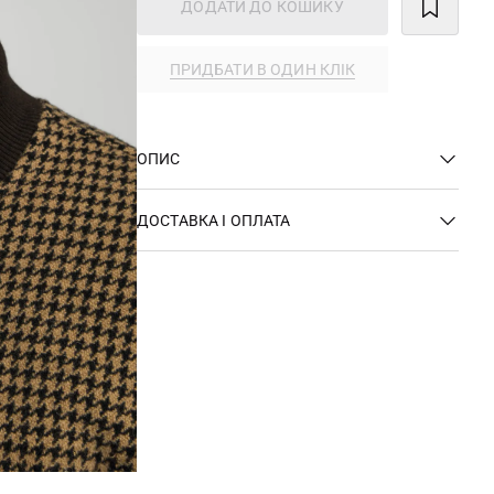
ДОДАТИ ДО КОШИКУ
ПРИДБАТИ В ОДИН КЛІК
ОПИС
ДОСТАВКА І ОПЛАТА