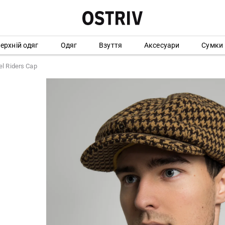
ерхній одяг
Одяг
Взуття
Аксесуари
Сумки
l Riders Cap