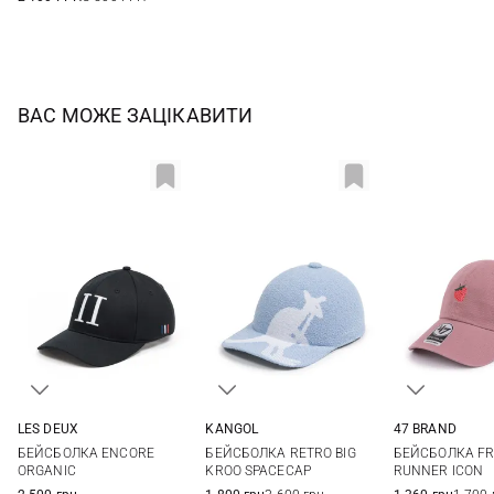
ВАС МОЖЕ ЗАЦІКАВИТИ
LES DEUX
KANGOL
47 BRAND
One size
XL
One si
БЕЙСБОЛКА ENCORE
БЕЙСБОЛКА RETRO BIG
БЕЙСБОЛКА FR
ORGANIC
KROO SPACECAP
RUNNER ICON