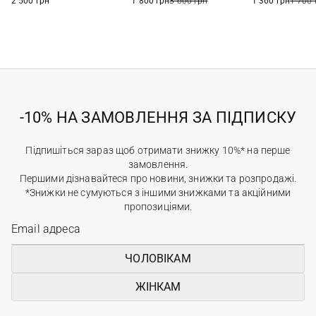
2 500 грн
1 800 грн
3 600 грн
1 360 грн
1 700 
-10% НА ЗАМОВЛЕННЯ ЗА ПІДПИСКУ
Підпишіться зараз щоб отримати знижку 10%* на перше
замовлення.
Першими дізнавайтеся про новини, знижки та розпродажі.
*Знижки не сумуються з іншими знижками та акційними
пропозиціями.
ЧОЛОВІКАМ
ЖІНКАМ