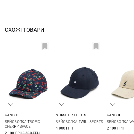
СХОЖІ ТОВАРИ
KANGOL
NORSE PROJECTS
KANGOL
L
One size
One si
БЕЙСБОЛКА TROPIC
БЕЙСБОЛКА TWILL SPORTS
БЕЙСБОЛКА W
CHERRY SPACE
4 900 ГРН
2 100 ГРН
2 100 ГРН
3 500 ГРН