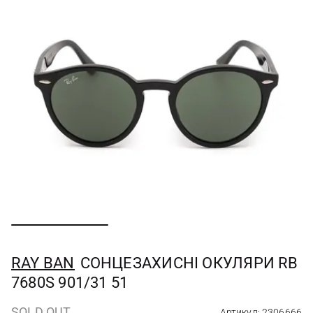
RAY BAN
СОНЦЕЗАХИСНІ ОКУЛЯРИ RB
7680S 901/31 51
SOLD OUT
Артикул: 2306666