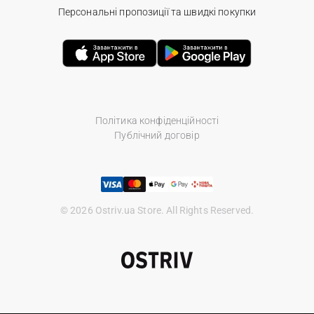
Персональні пропозиції та швидкі покупки
Політика конфіденційності
Публічний договір
© 2026 Ostriv.ua Store. All Rights Reserved.