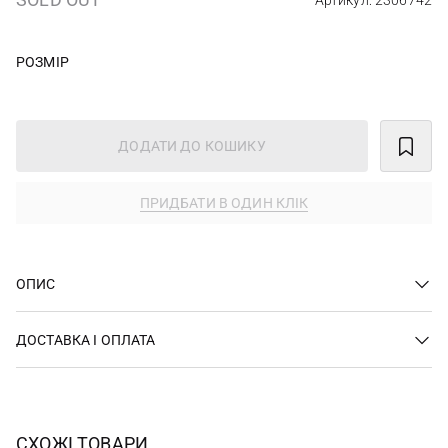
Артикул: 2306742
РОЗМІР
ДОДАТИ ДО КОШИКУ
ПРИДБАТИ В ОДИН КЛІК
ОПИС
ДОСТАВКА І ОПЛАТА
СХОЖІ ТОВАРИ