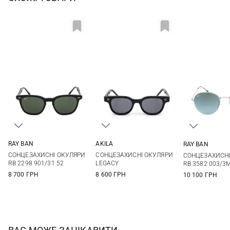
RAY BAN
AKILA
RAY BAN
One size
One size
One si
СОНЦЕЗАХИСНІ ОКУЛЯРИ
СОНЦЕЗАХИСНІ ОКУЛЯРИ
СОНЦЕЗАХИСНІ
RB 2298 901/31 52
LEGACY
RB 3582 003/3
8 700 ГРН
8 600 ГРН
10 100 ГРН