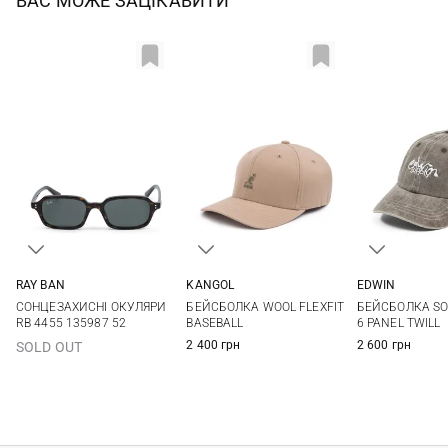
ВАС МОЖЕ ЗАЦІКАВИТИ
RAY BAN
KANGOL
EDWIN
One size
S/M
L/XL
XXL
One si
СОНЦЕЗАХИСНІ ОКУЛЯРИ
БЕЙСБОЛКА WOOL FLEXFIT
БЕЙСБОЛКА SO
RB 4455 135987 52
BASEBALL
6 PANEL TWILL
2 400 грн
2 600 грн
SOLD OUT