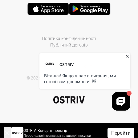
Політика конфіденційності
Публічний договір
© 2026 Ostriv.ua Store. All Rights Reserved.
OSTRIV. Концепт простір
Перейти
Персональні пропозиції та швидкі покупки