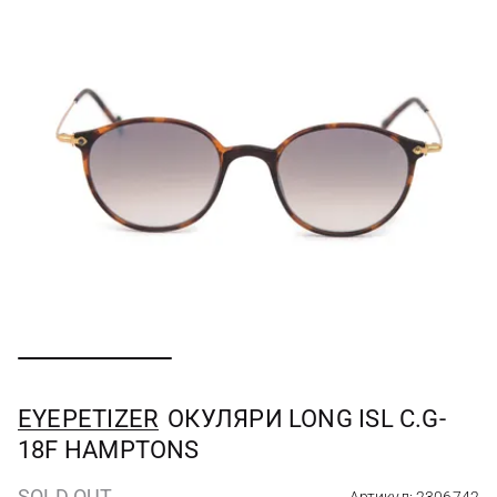
EYEPETIZER
ОКУЛЯРИ LONG ISL C.G-
18F HAMPTONS
SOLD OUT