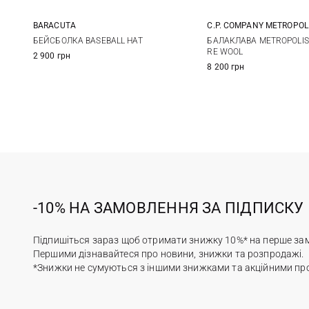
BARACUTA
C.P. COMPANY METROPOL
One size
One size
БЕЙСБОЛКА BASEBALL HAT
БАЛАКЛАВА METROPOLIS 
RE WOOL
2 900 грн
8 200 грн
-10% НА ЗАМОВЛЕННЯ ЗА ПІДПИСКУ
Підпишіться зараз щоб отримати знижку 10%* на перше за
Першими дізнавайтеся про новини, знижки та розпродажі.
*Знижки не сумуються з іншими знижками та акційними пр