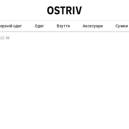
ерхній одяг
Одяг
Взуття
Аксесуари
Сумки
22 58