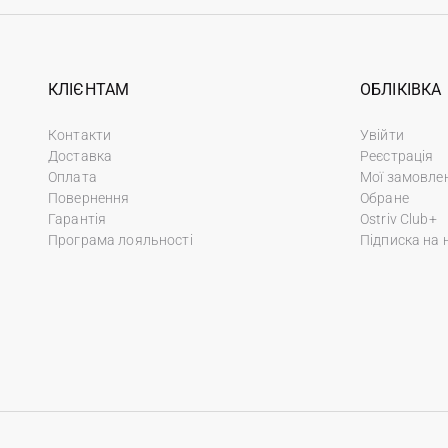
КЛІЄНТАМ
ОБЛІКІВКА
Контакти
Увійти
Доставка
Реєстрація
Оплата
Мої замовле
Повернення
Обране
Гарантія
Ostriv Club+
Програма лояльності
Підписка на 