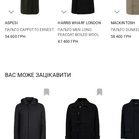
ASPESI
HARRIS WHARF LONDON
MACKINTOSH
M
L
XL
48
50
52
40
42
ПАЛЬТО CAPPOTTO ERNEST
ПАЛЬТО MEN LONG
ПАЛЬТО DUNKE
PEACOAT BOILED WOOL
54 600 ГРН
58 400 ГРН
47 400 ГРН
ВАС МОЖЕ ЗАЦІКАВИТИ