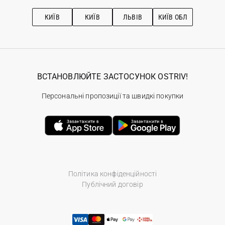
Підписка на новини
Рекомендації з догляду
КИЇВ
КИЇВ
ЛЬВІВ
КИЇВ ОБЛ
ВСТАНОВЛЮЙТЕ ЗАСТОСУНОК OSTRIV!
Персональні пропозиції та швидкі покупки
Політика конфіденційності
Публічний договір