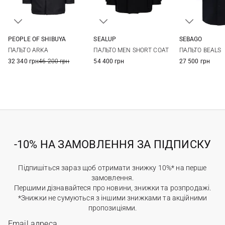
PEOPLE OF SHIBUYA
SEALUP
SEBAGO
48
50
52
54
50
52
54
56
S
M
ПАЛЬТО ARKA
ПАЛЬТО MEN SHORT COAT
ПАЛЬТО BEALS
56
32 340 грн
46 200 грн
54 400 грн
27 500 грн
-10% НА ЗАМОВЛЕННЯ ЗА ПІДПИСКУ
Підпишіться зараз щоб отримати знижку 10%* на перше
замовлення.
Першими дізнавайтеся про новини, знижки та розпродажі.
*Знижки не сумуються з іншими знижками та акційними
пропозиціями.