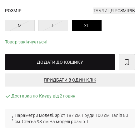
РОЗМІР
ТАБЛИЦЯ РОЗМІРІВ
M
L
XL
Товар закінчується!
ДОДАТИ ДО КОШИКУ
ПРИДБАТИ В ОДИН КЛІК
Доставка по Києву від 2 годин
Параметри моделі: зріст 187 см. Груди 100 см. Талія 80
см. Стегна 98 см На моделі розмір: L