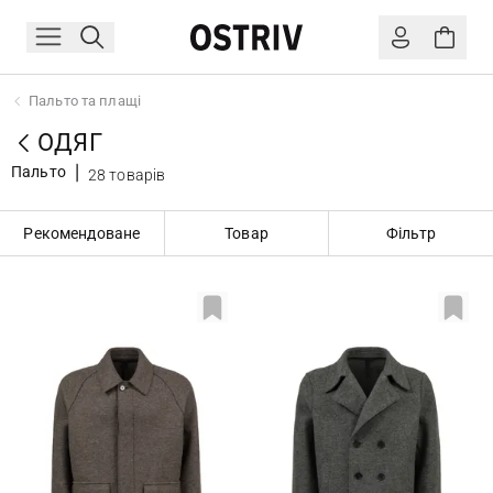
Пальто та плащі
ОДЯГ
Пальто
28 товарів
Рекомендоване
Товар
Фільтр