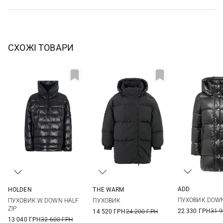
СХОЖІ ТОВАРИ
ADD
HOLDEN
THE WARM
38
40
L/XL
S/M
XXS/XS
One Size
ПУХОВИК DOW
ПУХОВИК W DOWN HALF
ПУХОВИК
46
ZIP
22 330 ГРН
31 
14 520 ГРН
24 200 ГРН
13 040 ГРН
32 600 ГРН