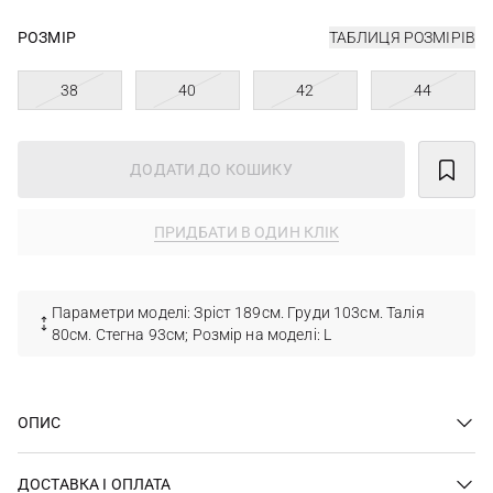
РОЗМІР
ТАБЛИЦЯ РОЗМІРІВ
38
40
42
44
ДОДАТИ ДО КОШИКУ
ПРИДБАТИ В ОДИН КЛІК
Параметри моделі: Зріст 189см. Груди 103см. Талія
80см. Стегна 93см; Розмір на моделі: L
ОПИС
ДОСТАВКА І ОПЛАТА