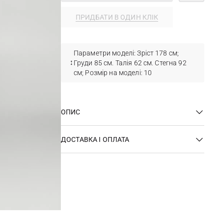
ПРИДБАТИ В ОДИН КЛІК
Параметри моделі: Зріст 178 см;
Груди 85 см. Талія 62 см. Стегна 92
см; Розмір на моделі: 10
ОПИС
ДОСТАВКА І ОПЛАТА