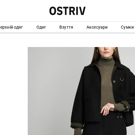
ерхній одяг
Одяг
Взуття
Аксесуари
Сумки