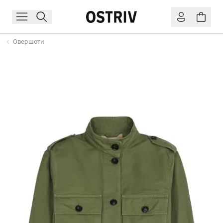
Овершоти