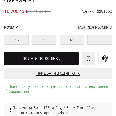
OVERSHIRT
10 700 грн
21 400 ГРН
Артикул: 2281062
РОЗМІР
ТАБЛИЦЯ РОЗМІРІВ
XS
S
M
L
ДОДАТИ ДО КОШИКУ
ПРИДБАТИ В ОДИН КЛІК
Товар доступний на наступний день після підтвердження
замовлення
Параметри: Зріст 175см. Груди 84см. Талія 60см.
Стегна 91см На моделі розмір: S