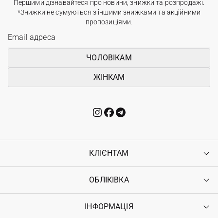
Першими дізнавайтеся про новини, знижки та розпродажі.
*Знижки не сумуються з іншими знижками та акційними
пропозиціями.
ЧОЛОВІКАМ
ЖІНКАМ
КЛІЄНТАМ
ОБЛІКІВКА
Контакти
Доставка
Оплата
ІНФОРМАЦІЯ
Увійти
Повернення
Реєстрація