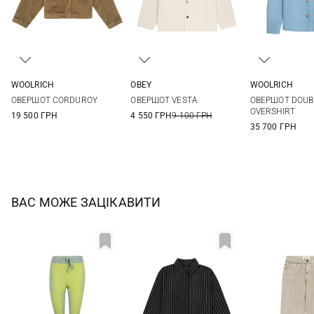
WOOLRICH
OBEY
WOOLRICH
XS
S
M
L
S
M
L
XL
S
M
ОВЕРШОТ CORDUROY
ОВЕРШОТ VESTA
ОВЕРШОТ DOUB
XL
XXL
OVERSHIRT
19 500 ГРН
4 550 ГРН
9 100 ГРН
35 700 ГРН
ВАС МОЖЕ ЗАЦІКАВИТИ