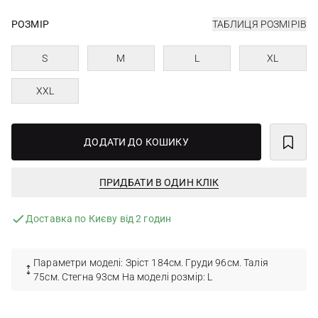
РОЗМІР
ТАБЛИЦЯ РОЗМІРІВ
S
M
L
XL
XXL
ДОДАТИ ДО КОШИКУ
ПРИДБАТИ В ОДИН КЛІК
Доставка по Києву від 2 годин
Параметри моделі: Зріст 184см. Груди 96см. Талія
75см. Стегна 93см На моделі розмір: L