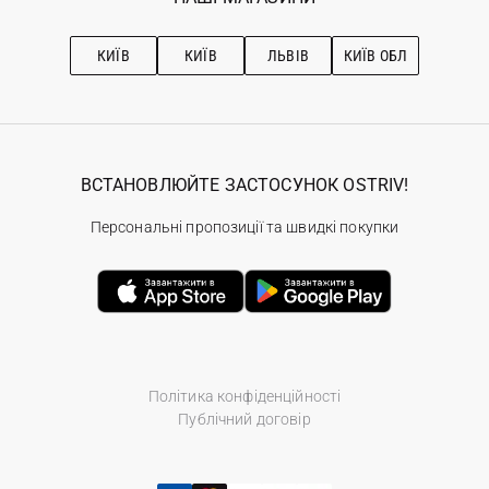
Про OSTRIV
Підписка на новини
Рекомендації з догляду
КИЇВ
КИЇВ
ЛЬВІВ
КИЇВ ОБЛ
ВСТАНОВЛЮЙТЕ ЗАСТОСУНОК OSTRIV!
Персональні пропозиції та швидкі покупки
Політика конфіденційності
Публічний договір