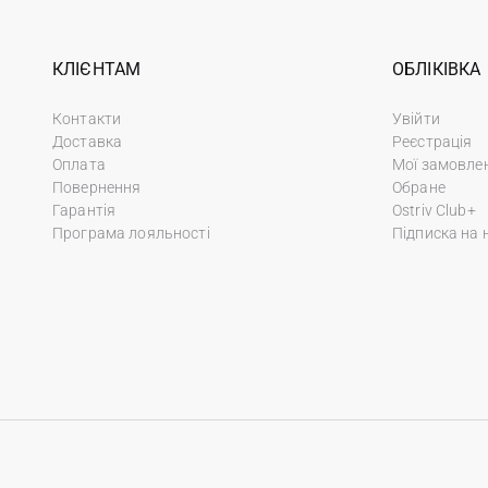
КЛІЄНТАМ
ОБЛІКІВКА
Контакти
Увійти
Доставка
Реєстрація
Оплата
Мої замовле
Повернення
Обране
Гарантія
Ostriv Club+
Програма лояльності
Підписка на 