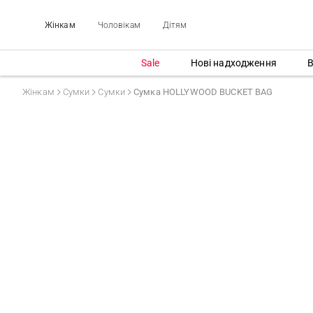
Жінкам
Чоловікам
Дітям
Sale
Нові надходження
В
Жінкам
Сумки
Сумки
Сумка HOLLYWOOD BUCKET BAG