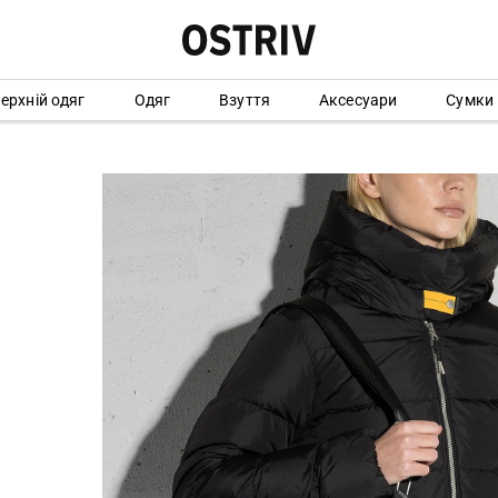
ерхній одяг
Одяг
Взуття
Аксесуари
Сумки