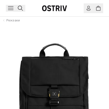
Рюкзаки