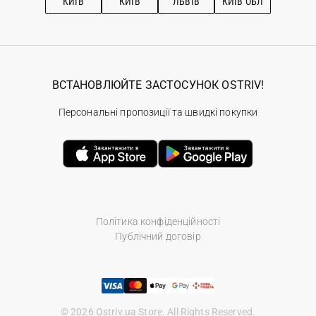
КИЇВ
КИЇВ
ЛЬВІВ
КИЇВ ОБЛ
ВСТАНОВЛЮЙТЕ ЗАСТОСУНОК OSTRIV!
Персональні пропозиції та швидкі покупки
Політика конфіденційності
Публічний договір
© 2026 Ostriv.ua Store. All Rights Reserved.