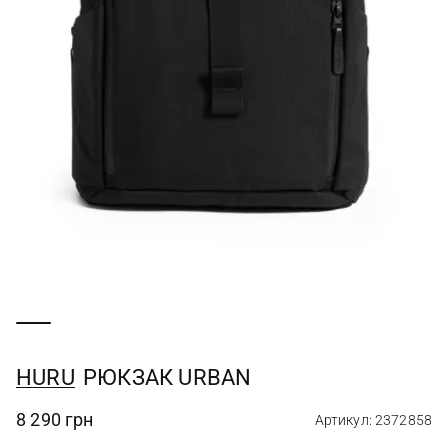
HURU
РЮКЗАК URBAN
8 290 грн
Артикул: 2372858