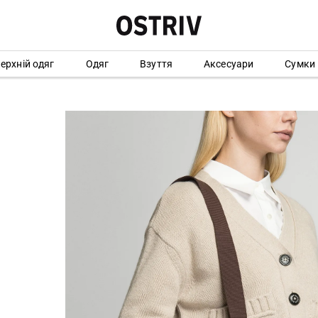
ерхній одяг
Одяг
Взуття
Аксесуари
Сумки