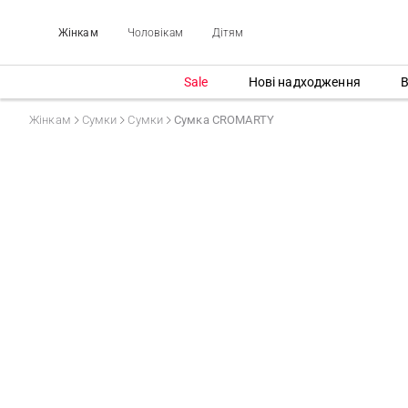
Жінкам
Чоловікам
Дітям
Sale
Нові надходження
В
Жінкам
Сумки
Сумки
Сумка CROMARTY