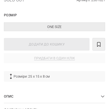
Артикул: 2301021
РОЗМІР
ONE SIZE
ДОДАТИ ДО КОШИКУ
ПРИДБАТИ В ОДИН КЛІК
Розміри: 25 х 15 х 8 см
ОПИС