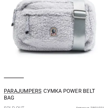
PARAJUMPERS
СУМКА POWER BELT
BAG
SOLD OUT