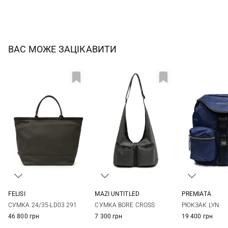
ВАС МОЖЕ ЗАЦІКАВИТИ
FELISI
MAZI UNTITLED
PREMIATA
One Size
One Size
One Si
СУМКА 24/35-LD03 291
СУМКА BORE CROSS
РЮКЗАК LYN
46 800 грн
7 300 грн
19 400 грн