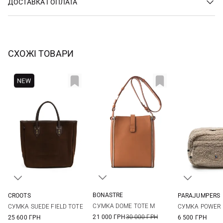
ДОСТАВКА І ОПЛАТА
СХОЖІ ТОВАРИ
BONASTRE
CROOTS
PARAJUMPERS
26Х20Х12СМ
One Size
One Si
СУМКА DOME TOTE M
СУМКА SUEDE FIELD TOTE
СУМКА POWER 
21 000 ГРН
30 000 ГРН
25 600 ГРН
6 500 ГРН