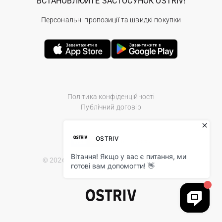
ВСТАНОВЛЮЙТЕ ЗАСТОСУНОК OSTRIV!
Персональні пропозиції та швидкі покупки
Політика конфіденційності
Публічний договір
© 2026 Ostriv.ua Store. All Rights Reserved.