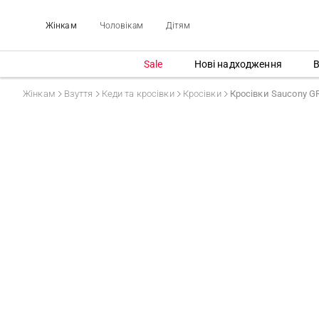
Жінкам
Чоловікам
Дітям
Sale
Нові надходження
В
Жінкам
Взуття
Кеди та кросівки
Кросівки
Кросівки Saucony G