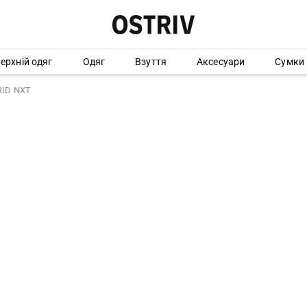
ерхній одяг
Одяг
Взуття
Аксесуари
Сумки
RID NXT