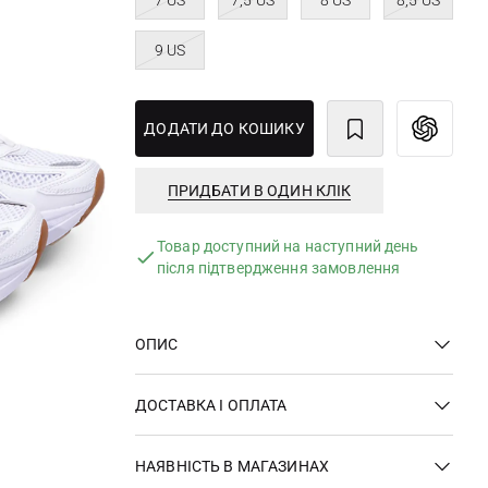
7 US
7,5 US
8 US
8,5 US
9 US
ДОДАТИ ДО КОШИКУ
ПРИДБАТИ В ОДИН КЛІК
Товар доступний на наступний день
після підтвердження замовлення
ОПИС
ДОСТАВКА І ОПЛАТА
НАЯВНІСТЬ В МАГАЗИНАХ