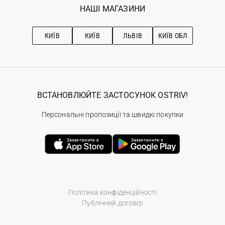
Наші магазини
НАШІ МАГАЗИНИ
Ostriv Club+
Про OSTRIV
Підписка на новини
Рекомендації з догляду
КИЇВ
КИЇВ
ЛЬВІВ
КИЇВ ОБЛ
ВСТАНОВЛЮЙТЕ ЗАСТОСУНОК OSTRIV!
Персональні пропозиції та швидкі покупки
Політика конфіденційності
Публічний договір