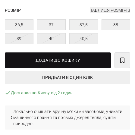
РОЗМІР
ТАБЛИЦЯ РОЗМІРІВ
36,5
37
37,5
38
39
40
40,5
ДОДАТИ ДО КОШИКУ
ПРИДБАТИ В ОДИН КЛІК
Доставка по Києву від 2 годин
Локально очищати вручну м’якими засобоми, уникати
машинного прання та прямих джерел тепла, сушти
природно.