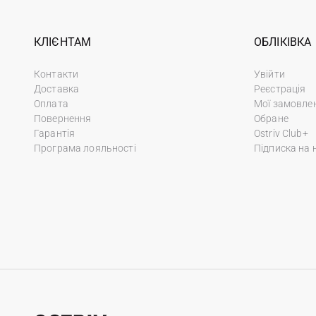
КЛІЄНТАМ
ОБЛІКІВКА
Контакти
Увійти
Доставка
Реєстрація
Оплата
Мої замовле
Повернення
Обране
Гарантія
Ostriv Club+
Програма лояльності
Підписка на 