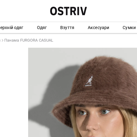
ерхній одяг
Одяг
Взуття
Аксесуари
Сумки
ы
Панама FURGORA CASUAL