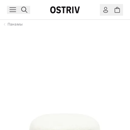
Панамы