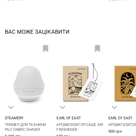
ВАС МОЖЕ ЗАЦІКАВИТИ
STEAMERY
EARL OF EAST
EARL OF EAST
One Size
10X7СМ
10X7СМ
ТРИМЕР ДЛЯ ТКАНИНИ
АРОМАТИЗАТОР-САШЕ AIR
АРОМАТИЗАТО
PILO FABRIC SHAVER
FRESHENER
900 грн