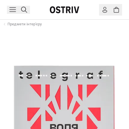
Предмети інтер'єру